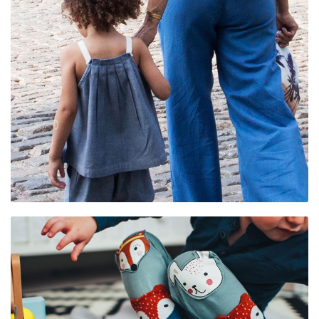
ANGEBOTE “UM
LÄPP”
DIE SPIELGRUPPE