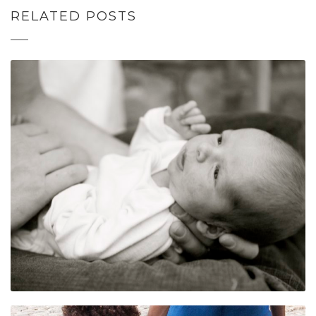
RELATED POSTS
MUTTER-BABY-
GRUPPE
AKTUELLE