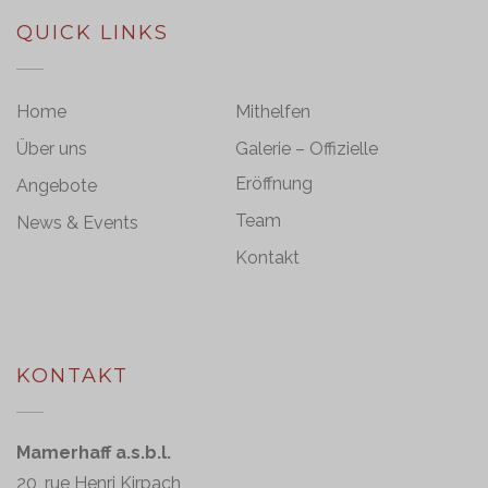
QUICK LINKS
Home
Mithelfen
Über uns
Galerie – Offizielle
Eröffnung
Angebote
Team
News & Events
Kontakt
KONTAKT
Mamerhaff a.s.b.l.
20, rue Henri Kirpach