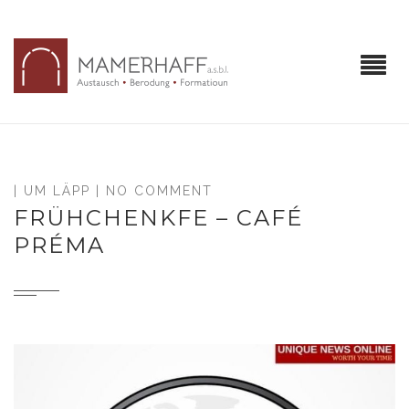
|
UM LÄPP
| NO COMMENT
FRÜHCHENKFE – CAFÉ
PRÉMA