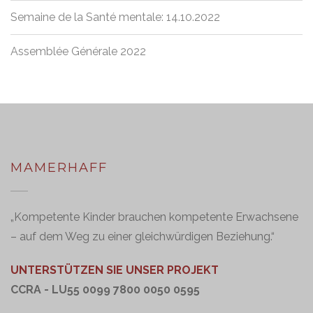
Semaine de la Santé mentale: 14.10.2022
Assemblée Générale 2022
MAMERHAFF
„Kompetente Kinder brauchen kompetente Erwachsene
– auf dem Weg zu einer gleichwürdigen Beziehung.“
UNTERSTÜTZEN SIE UNSER PROJEKT
CCRA - LU55 0099 7800 0050 0595