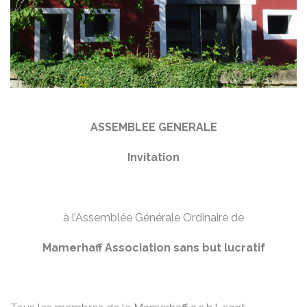
ASSEMBLEE GENERALE
Invitation
à l’Assemblée Générale Ordinaire de
Mamerhaff Association sans but lucratif