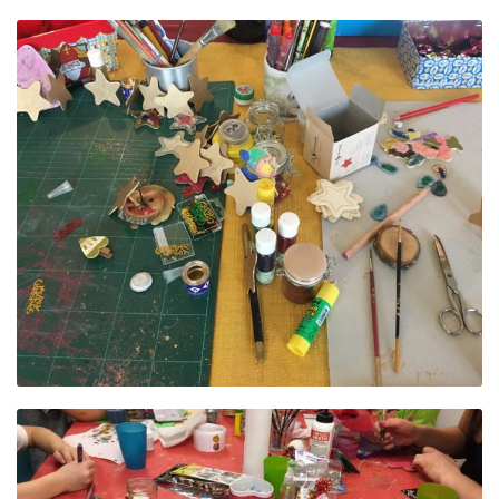
BACKEN UND
BASTELN FÜR
WEIHNACHTEN IM
MAMERHAFF
BACKEN UND
BASTELN FÜR
WEIHNACHTEN IM
MAMERHAFF