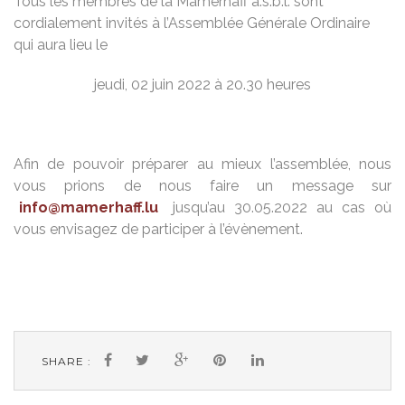
Tous les membres de la Mamerhaff a.s.b.l. sont
cordialement invités à l’Assemblée Générale Ordinaire
qui aura lieu le
jeudi, 02 juin 2022 à 20.30 heures
Afin de pouvoir préparer au mieux l’assemblée, nous
vous prions de nous faire un message sur
info@mamerhaff.lu
jusqu’au 30.05.2022 au cas où
vous envisagez de participer à l’évènement.
SHARE :