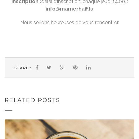
inscription
(délai d’inscription: chaque jeudi 14.00)
:
info@mamerhaff.lu
Nous serions heureuses de vous rencontrer.
SHARE :
RELATED POSTS
FAMILIENKFE