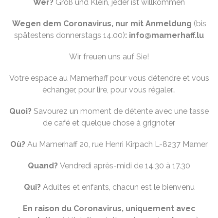
Wer?
Groß und Klein, jeder ist willkommen
Wegen dem Coronavirus, nur mit Anmeldung
(bis
spätestens donnerstags 14.00)
: info@mamerhaff.lu
Wir freuen uns auf Sie!
Votre espace au Mamerhaff pour vous détendre et vous
échanger, pour lire, pour vous régaler…
Quoi?
Savourez un moment de détente avec une tasse
de café et quelque chose à grignoter
Où?
Au Mamerhaff 20, rue Henri Kirpach L-8237 Mamer
Quand?
Vendredi après-midi de 14.30 à 17.30
Qui?
Adultes et enfants, chacun est le bienvenu
En raison du Coronavirus, uniquement avec