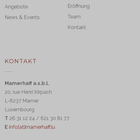
Eröffnung
Angebote
Team
News & Events
Kontakt
KONTAKT
Mamerhaff a.s.b.l.
20, rue Henri Kirpach
L-8237 Mamer
Luxembourg
T
26 31 12 24 / 621 30 81 77
E
info{at}mamerhaff.lu