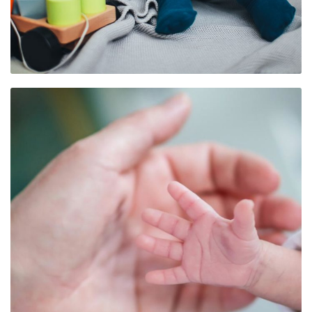
FRÜHCHENKFE –
CAFÉ PRÉMA