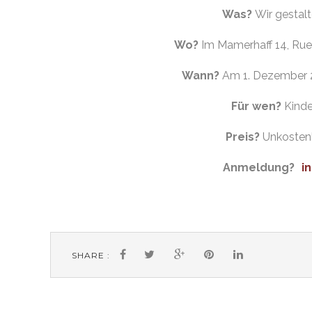
Was?
Wir gestal
Wo?
Im Mamerhaff 14, Rue
Wann?
Am 1. Dezember 20
Für wen?
Kinde
Preis?
Unkostenb
Anmeldung?
i
SHARE :