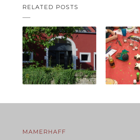
RELATED POSTS
SEMAINE DE LA
BACKEN 
SANTÉ MENTALE:
BASTELN
14.10.2022
WEIHNAC
MAMERH
MAMERHAFF