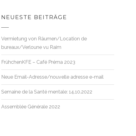
NEUESTE BEITRÄGE
Vermietung von Räumen/Location de
bureaux/Verloune vu Raim
FrühchenKFE – Café Préma 2023
Neue Email-Adresse/nouvelle adresse e-mail
Semaine de la Santé mentale: 14.10.2022
Assemblée Générale 2022