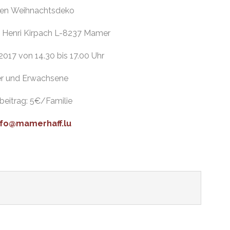
ten Weihnachtsdeko
 Henri Kirpach L-8237 Mamer
17 von 14.30 bis 17.00 Uhr
r und Erwachsene
eitrag: 5€/Familie
nfo@mamerhaff.lu