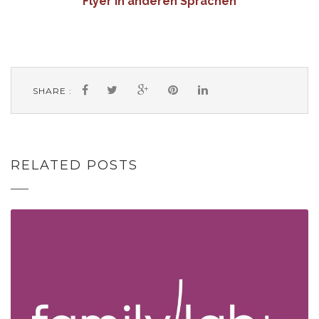
Flyer in anderen Sprachen
SHARE :
RELATED POSTS
FAMILYLAB.LU –
ELTERNKURS
„KOMPETENZSTÄRKUNG
FÜR ELTERN“