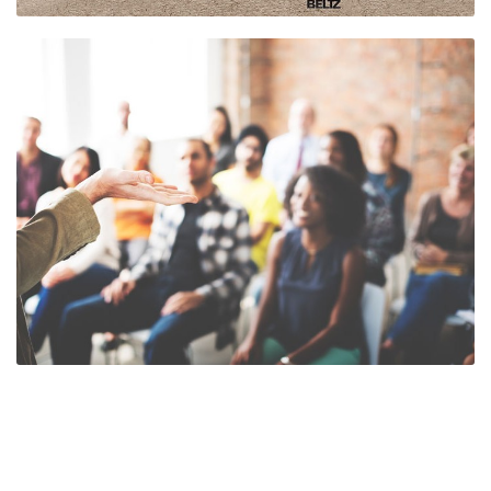
DIALOG MIT
ELTERN – OFFENE
ELTERNGRUPPE