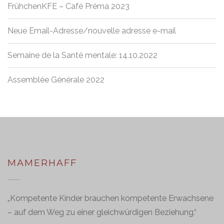
FrühchenKFE – Café Préma 2023
Neue Email-Adresse/nouvelle adresse e-mail
Semaine de la Santé mentale: 14.10.2022
Assemblée Générale 2022
MAMERHAFF
„Kompetente Kinder brauchen kompetente Erwachsene
– auf dem Weg zu einer gleichwürdigen Beziehung.“