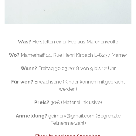
Was?
Herstellen einer Fee aus Märchenwolle
Wo?
Mamerhaff 14, Rue Henri Kirpach L-8237 Mamer
Wann?
Freitag 30.03.2018 von 9 bis 12 Uhr
Für wen?
Erwachsene (Kinder können mitgebracht
werden)
Preis?
30€ (Material inklusive)
Anmeldung?
geimerv@gmail.com (Begrenzte
Teilnehmerzahl)