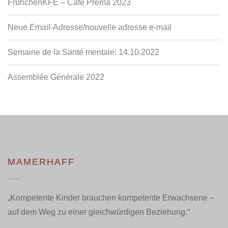
FrühchenKFE – Café Préma 2023
Neue Email-Adresse/nouvelle adresse e-mail
Semaine de la Santé mentale: 14.10.2022
Assemblée Générale 2022
MAMERHAFF
„Kompetente Kinder brauchen kompetente Erwachsene –
auf dem Weg zu einer gleichwürdigen Beziehung.“