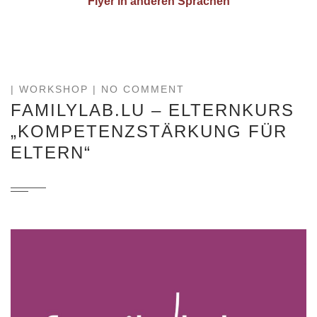
Flyer in anderen Sprachen
|
WORKSHOP
| NO COMMENT
FAMILYLAB.LU – ELTERNKURS
„KOMPETENZSTÄRKUNG FÜR
ELTERN“