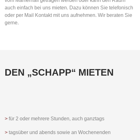
vom Mamerhaff getragen werden oder kann den Raum
auch einfach bei uns mieten. Dazu können Sie telefonisch
oder per Mail Kontakt mit uns aufnehmen. Wir beraten Sie
gerne.
DEN „SCHAPP“ MIETEN
>
für 2 oder mehrere Stunden, auch ganztags
>
tagsüber und abends sowie an Wochenenden